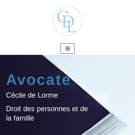
Aller
au
contenu
Avocate
Cécile de Lorme
Droit des personnes et de
la famille