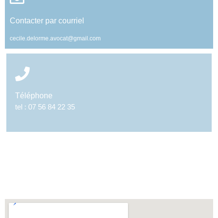
Contacter par courriel
cecile.delorme.avocat@gmail.com
Téléphone
tel : 07 56 84 22 35